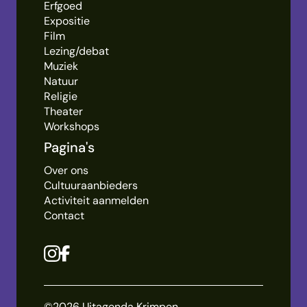
Erfgoed
Expositie
Film
Lezing/debat
Muziek
Natuur
Religie
Theater
Workshops
Pagina's
Over ons
Cultuuraanbieders
Activiteit aanmelden
Contact
©2026 Uitagenda Krimpen