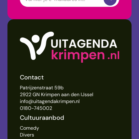
Contact
Patrijzenstraat 59b
2922 GN Krimpen aan den IJssel
info@uitagendakrimpen.nl
0180-745002
Cultuuraanbod
Comedy
Divers