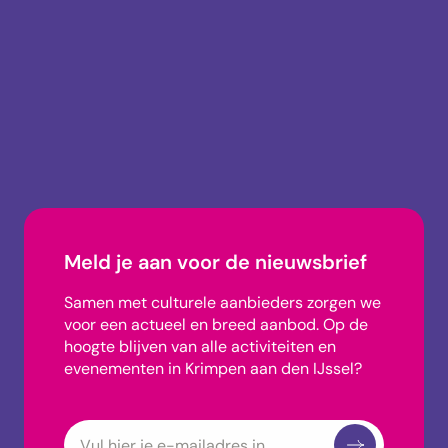
info@uitagendakrimpen.nl
0180-745002
Meld je aan voor de nieuwsbrief
Samen met culturele aanbieders zorgen we
voor een actueel en breed aanbod.
Op de
hoogte blijven van alle activiteiten en
evenementen in Krimpen aan den IJssel?