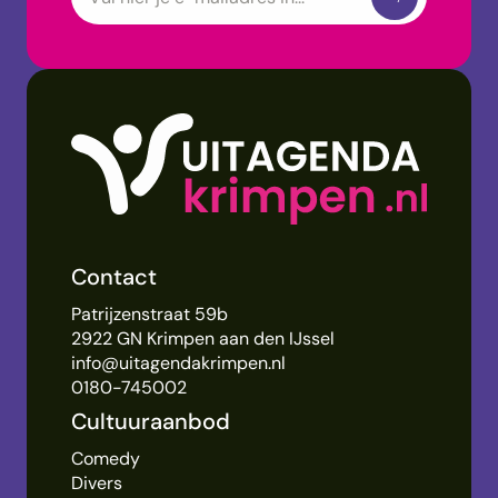
Contact
Patrijzenstraat 59b
2922 GN Krimpen aan den IJssel
info@uitagendakrimpen.nl
0180-745002
Cultuuraanbod
Comedy
Divers