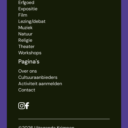
Erfgoed
Expositie
Film
Lezing/debat
Muziek
Natuur
Religie
Theater
Workshops
Pagina's
Over ons
Cultuuraanbieders
Activiteit aanmelden
Contact
©2026 Uitagenda Krimpen