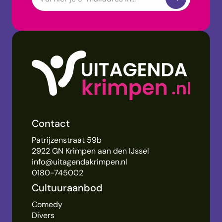
Contact
Patrijzenstraat 59b
2922 GN Krimpen aan den IJssel
info@uitagendakrimpen.nl
0180-745002
Cultuuraanbod
Comedy
Divers