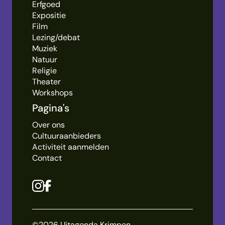
Erfgoed
Expositie
Film
Lezing/debat
Muziek
Natuur
Religie
Theater
Workshops
Pagina's
Over ons
Cultuuraanbieders
Activiteit aanmelden
Contact
©2026 Uitagenda Krimpen