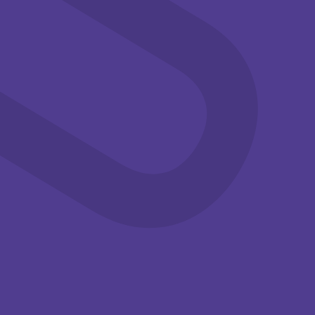
aug
aug
Familie
Workshops
Familie
Workshops
14:00-15:30
14:00-15:30
Knutselen in
Knutselen in
de
de
zomervakantie
zomervakantie
Kom deze
Kom deze
zomervakantie
zomervakantie
knutselen met je
knutselen met je
(klein)kinderen bij het ...
(klein)kinderen bij het ...