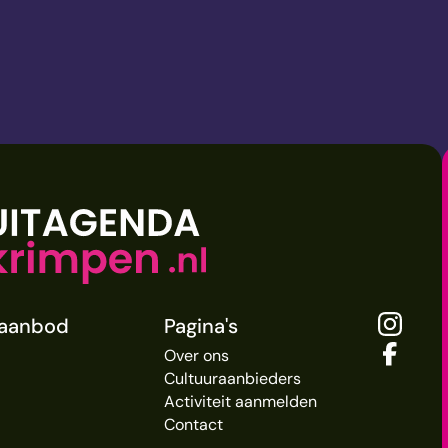
raanbod
Pagina's
Over ons
Cultuuraanbieders
Activiteit aanmelden
Contact