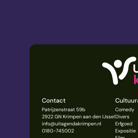
Contact
Cultuu
Patrijzenstraat 59b
Comedy
2922 GN Krimpen aan den IJssel
Divers
info@uitagendakrimpen.nl
Erfgoed
0180-745002
Expositie
Film