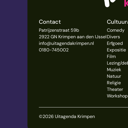
Contact
Cultuu
Patrijzenstraat 59b
Comedy
2922 GN Krimpen aan den IJssel
Divers
info@uitagendakrimpen.nl
Erfgoed
0180-745002
Expositie
Film
Lezing/de
Muziek
Natuur
Religie
Theater
Workshop
©2026 Uitagenda Krimpen