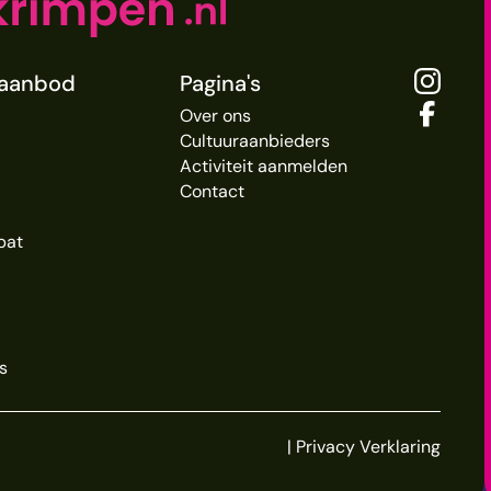
raanbod
Pagina's
Over ons
Cultuuraanbieders
Activiteit aanmelden
Contact
bat
s
|
Privacy Verklaring