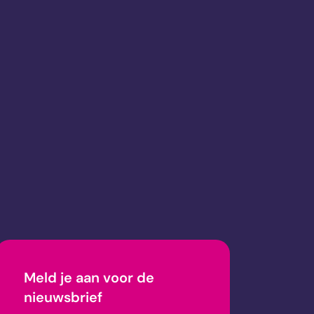
Meld je aan voor de
nieuwsbrief