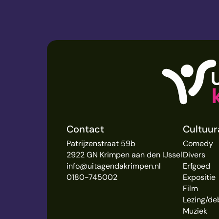
Contact
Cultuu
Patrijzenstraat 59b
Comedy
2922 GN Krimpen aan den IJssel
Divers
info@uitagendakrimpen.nl
Erfgoed
0180-745002
Expositie
Film
Lezing/de
Muziek