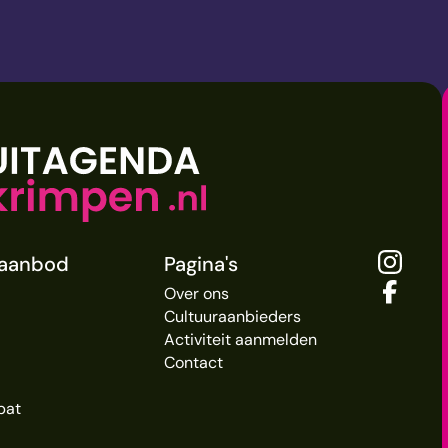
raanbod
Pagina's
Over ons
Cultuuraanbieders
Activiteit aanmelden
Contact
bat