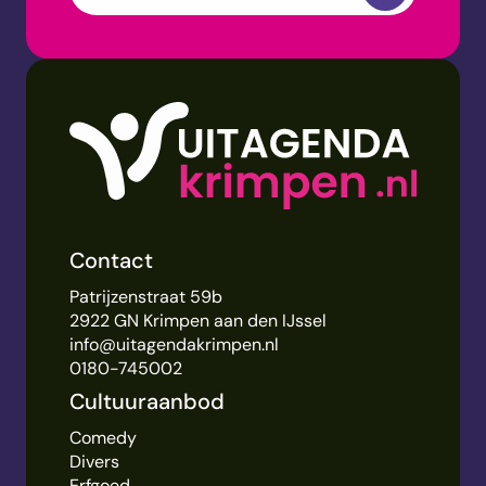
Contact
Patrijzenstraat 59b
2922 GN Krimpen aan den IJssel
info@uitagendakrimpen.nl
0180-745002
Cultuuraanbod
Comedy
Divers
Erfgoed