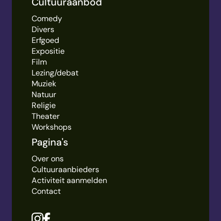
Cultuuraanbod
Comedy
Divers
Erfgoed
Expositie
Film
Lezing/debat
Muziek
Natuur
Religie
Theater
Workshops
Pagina's
Over ons
Cultuuraanbieders
Activiteit aanmelden
Contact