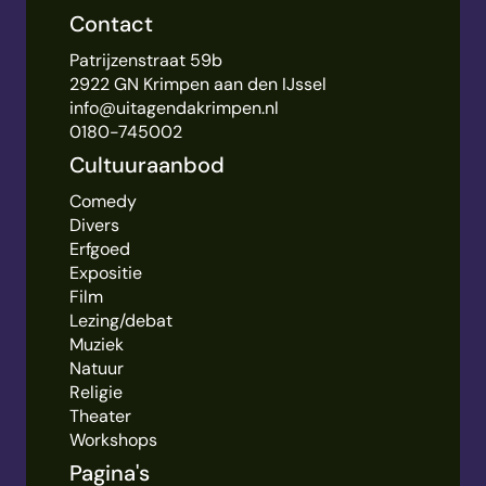
Contact
Patrijzenstraat 59b
2922 GN Krimpen aan den IJssel
info@uitagendakrimpen.nl
0180-745002
Cultuuraanbod
Comedy
Divers
Erfgoed
Expositie
Film
Lezing/debat
Muziek
Natuur
Religie
Theater
Workshops
Pagina's