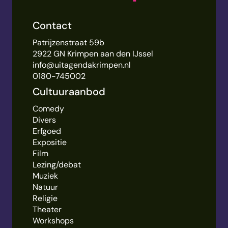
Contact
Patrijzenstraat 59b
2922 GN Krimpen aan den IJssel
info@uitagendakrimpen.nl
0180-745002
Cultuuraanbod
Comedy
Divers
Erfgoed
Expositie
Film
Lezing/debat
Muziek
Natuur
Religie
Theater
Workshops