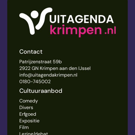
Contact
Patrijzenstraat 59b
2922 GN Krimpen aan den IJssel
info@uitagendakrimpen.nl
0180-745002
Cultuuraanbod
Comedy
Divers
Erfgoed
Expositie
Film
Lezing/debat