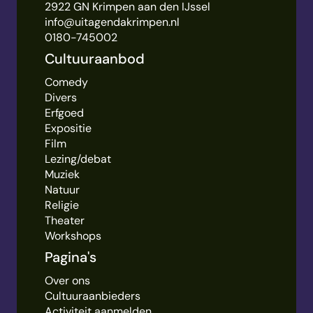
2922 GN Krimpen aan den IJssel
info@uitagendakrimpen.nl
0180-745002
Cultuuraanbod
Comedy
Divers
Erfgoed
Expositie
Film
Lezing/debat
Muziek
Natuur
Religie
Theater
Workshops
Pagina's
Over ons
Cultuuraanbieders
Activiteit aanmelden