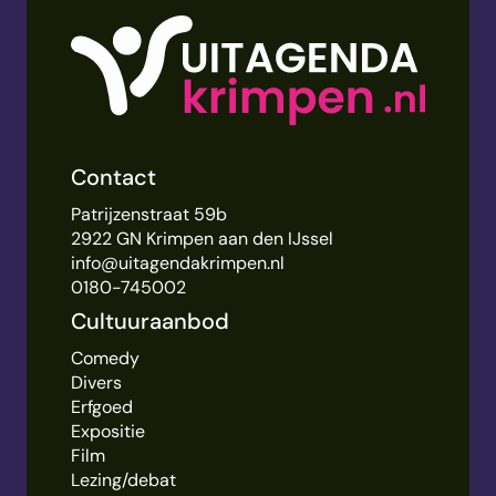
Contact
Patrijzenstraat 59b
2922 GN Krimpen aan den IJssel
info@uitagendakrimpen.nl
0180-745002
Cultuuraanbod
Comedy
Divers
Erfgoed
Expositie
Film
Lezing/debat