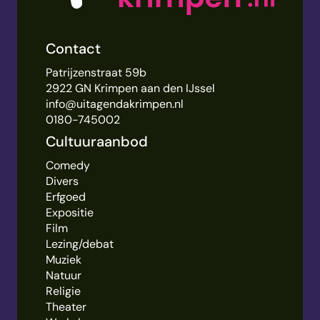
Contact
Patrijzenstraat 59b
2922 GN Krimpen aan den IJssel
info@uitagendakrimpen.nl
0180-745002
Cultuuraanbod
Comedy
Divers
Erfgoed
Expositie
Film
Lezing/debat
Muziek
Natuur
Religie
Theater