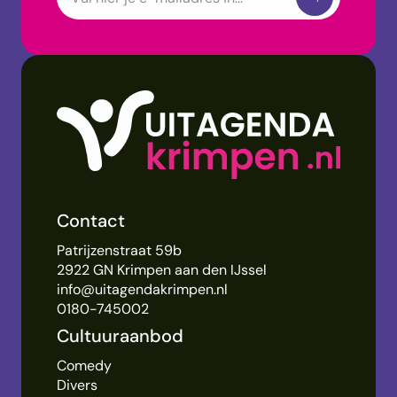
Contact
Patrijzenstraat 59b
2922 GN Krimpen aan den IJssel
info@uitagendakrimpen.nl
0180-745002
Cultuuraanbod
Comedy
Divers