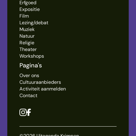
Erfgoed
Expositie
Film
Lezing/debat
Muziek
Natuur
Religie
Theater
Workshops
Pagina's
Over ons
Cultuuraanbieders
Activiteit aanmelden
Contact
©2026 Uitagenda Krimpen